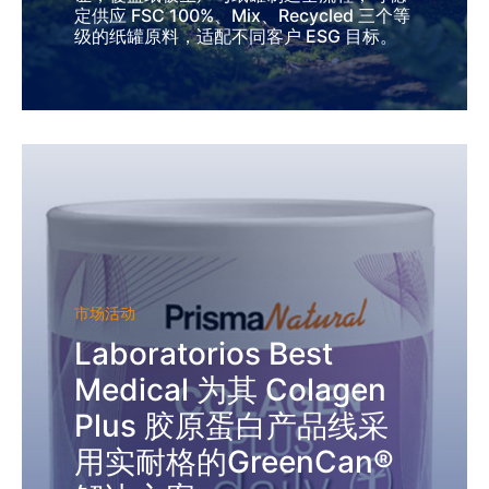
定供应 FSC 100%、Mix、Recycled 三个等
级的纸罐原料，适配不同客户 ESG 目标。
市场活动
Laboratorios Best
Medical 为其 Colagen
Plus 胶原蛋白产品线采
用实耐格的GreenCan®