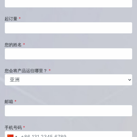
起订量
*
您的姓名
*
您会将产品运往哪里？
*
邮箱
*
手机号码
*