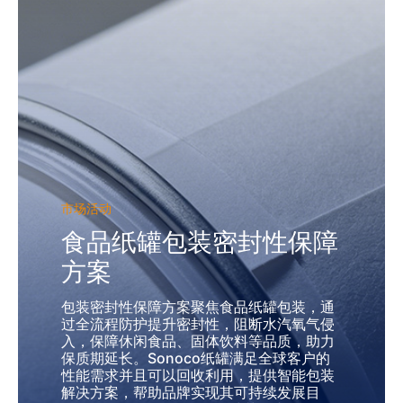
市场活动
食品纸罐包装密封性保障
方案
包装密封性保障方案聚焦食品纸罐包装，通
过全流程防护提升密封性，阻断水汽氧气侵
入，保障休闲食品、固体饮料等品质，助力
保质期延长。Sonoco纸罐满足全球客户的
性能需求并且可以回收利用，提供智能包装
解决方案，帮助品牌实现其可持续发展目