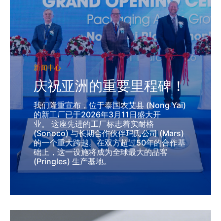
新闻中心
庆祝亚洲的重要里程碑！
我们隆重宣布，位于泰国农艾县 (Nong Yai)
的新工厂已于2026年3月11日盛大开
业。 这座先进的工厂标志着实耐格
(Sonoco) 与长期合作伙伴玛氏公司 (Mars)
的一个重大跨越。在双方超过50年的合作基
础上，这一设施将成为全球最大的品客
(Pringles) 生产基地。