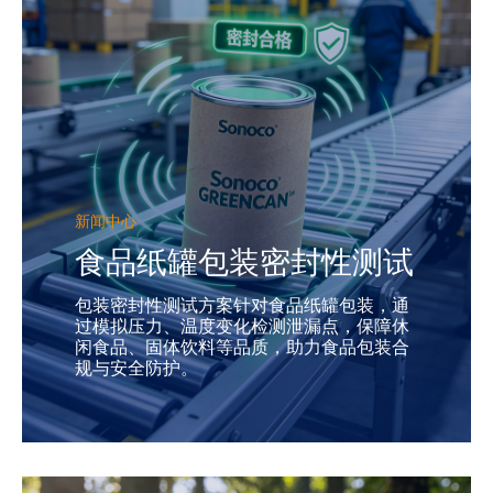
新闻中心
食品纸罐包装密封性测试
包装密封性测试方案针对食品纸罐包装，通
过模拟压力、温度变化检测泄漏点，保障休
闲食品、固体饮料等品质，助力食品包装合
规与安全防护。