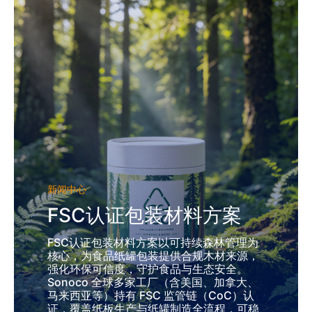
新闻中心
FSC认证包装材料方案
FSC认证包装材料方案以可持续森林管理为
核心，为食品纸罐包装提供合规木材来源，
强化环保可信度，守护食品与生态安全。
Sonoco 全球多家工厂（含美国、加拿大、
马来西亚等）持有 FSC 监管链（CoC）认
证，覆盖纸板生产与纸罐制造全流程，可稳